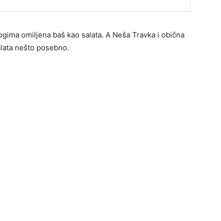
ogima omiljena baš kao salata. A Neša Travka i obična
salata nešto posebno.