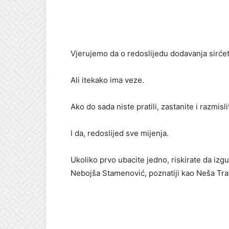
Vjerujemo da o redoslijedu dodavanja sirćeta
Ali itekako ima veze.
Ako do sada niste pratili, zastanite i razmisli
I da, redoslijed sve mijenja.
Ukoliko prvo ubacite jedno, riskirate da izg
Nebojša Stamenović, poznatiji kao Neša Tra