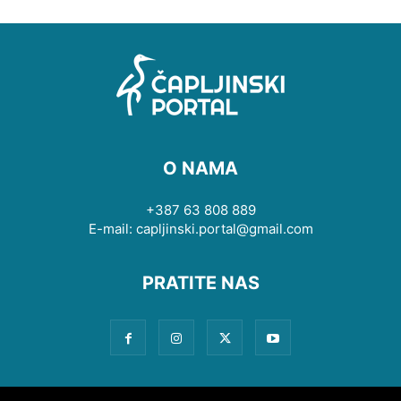
O NAMA
+387 63 808 889
E-mail: capljinski.portal@gmail.com
PRATITE NAS