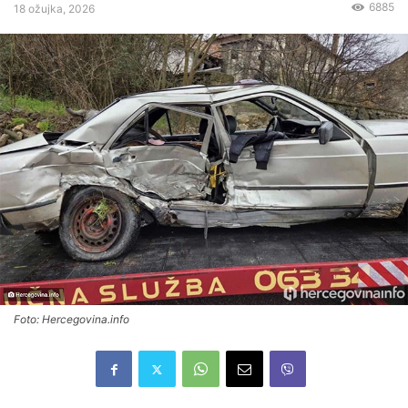
6885
18 ožujka, 2026
Foto: Hercegovina.info