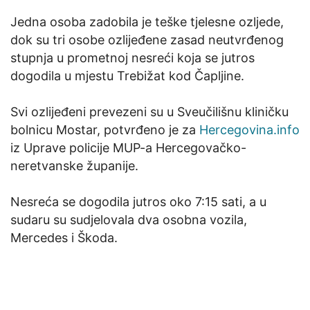
Jedna osoba zadobila je teške tjelesne ozljede,
dok su tri osobe ozlijeđene zasad neutvrđenog
stupnja u prometnoj nesreći koja se jutros
dogodila u mjestu Trebižat kod Čapljine.
Svi ozlijeđeni prevezeni su u Sveučilišnu kliničku
bolnicu Mostar, potvrđeno je za
Hercegovina.info
iz Uprave policije MUP-a Hercegovačko-
neretvanske županije.
Nesreća se dogodila jutros oko 7:15 sati, a u
sudaru su sudjelovala dva osobna vozila,
Mercedes i Škoda.