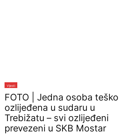
Vijesti
FOTO | Jedna osoba teško
ozlijeđena u sudaru u
Trebižatu – svi ozlijeđeni
prevezeni u SKB Mostar