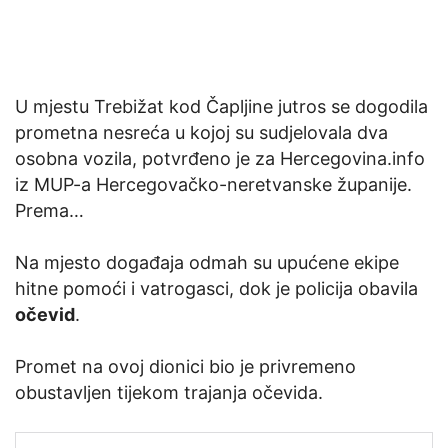
U mjestu Trebižat kod Čapljine jutros se dogodila
prometna nesreća u kojoj su sudjelovala dva
osobna vozila, potvrđeno je za Hercegovina.info
iz MUP-a Hercegovačko-neretvanske županije.
Prema…
Na mjesto događaja odmah su upućene ekipe
hitne pomoći i vatrogasci, dok je policija obavila
očevid
.
Promet na ovoj dionici bio je privremeno
obustavljen tijekom trajanja očevida.