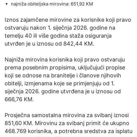
najniža obiteljska mirovina: 651,92 KM
Iznos zajamčene mirovine za korisnike koji pravo
ostvaruju nakon 1. siječnja 2026. godine na
temelju 40 ili više godina staža osiguranja
utvrđen je u iznosu od 842,44 KM.
Najniža mirovina korisnika koji pravo ostvaruju
prema posebnim propisima, uključujući propise
koji se odnose na branitelje i članove njihovih
obitelji, izmjenama koje se primjenjuju od 1.
siječnja 2026. godine utvrđena je u iznosu od
666,76 KM.
Prosječna samostalna mirovina za svibanj iznosi
851,60 KM. Mirovinu za svibanj primit će ukupno
468.769 korisnika, a potrebna sredstva za isplatu