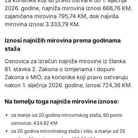
Za korisnike koji su pravo ostvarili do 1. siječnja
2026. godine, najniža mirovina iznosi 666,76 KM,
zajamčena mirovina 795,74 KM, dok najviša
mirovina iznosi 3.333,79 KM.
Iznosi najnižih mirovina prema godinama
staža
Osnovica za izračun najniže mirovine iz članka
81. stavka 2. Zakona o izmjenama i dopuni
Zakona o MIO, za korisnike koji pravo ostvaruju
nakon 1. siječnja 2026. godine, iznosi 724,36 KM.
Na temelju toga najniže mirovine iznose:
za manje od 20 godina mirovinskog staža, 60 posto
osnovice: 434,62 KM
za 20 godina mirovinskog staža i više, a manje od 25