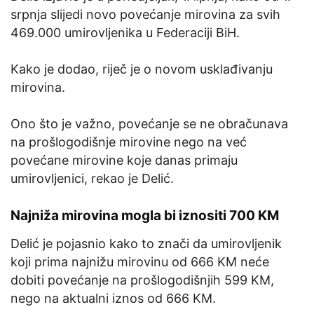
srpnja slijedi novo povećanje mirovina za svih
469.000 umirovljenika u Federaciji BiH.
Kako je dodao, riječ je o novom usklađivanju
mirovina.
Ono što je važno, povećanje se ne obračunava
na prošlogodišnje mirovine nego na već
povećane mirovine koje danas primaju
umirovljenici, rekao je Delić.
Najniža mirovina mogla bi iznositi 700 KM
Delić je pojasnio kako to znači da umirovljenik
koji prima najnižu mirovinu od 666 KM neće
dobiti povećanje na prošlogodišnjih 599 KM,
nego na aktualni iznos od 666 KM.