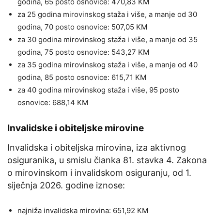
godina, 65 posto osnovice: 470,83 KM
za 25 godina mirovinskog staža i više, a manje od 30
godina, 70 posto osnovice: 507,05 KM
za 30 godina mirovinskog staža i više, a manje od 35
godina, 75 posto osnovice: 543,27 KM
za 35 godina mirovinskog staža i više, a manje od 40
godina, 85 posto osnovice: 615,71 KM
za 40 godina mirovinskog staža i više, 95 posto
osnovice: 688,14 KM
Invalidske i obiteljske mirovine
Invalidska i obiteljska mirovina, iza aktivnog
osiguranika, u smislu članka 81. stavka 4. Zakona
o mirovinskom i invalidskom osiguranju, od 1.
siječnja 2026. godine iznose:
najniža invalidska mirovina: 651,92 KM