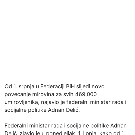
Od 1. srpnja u Federaciji BiH slijedi novo
povećanje mirovina za svih 469.000
umirovljenika, najavio je federalni ministar rada i
socijalne politike Adnan Delić.
Federalni ministar rada i socijalne politike Adnan
Delić izjavio je u ponedjeljak, 1. lipnja, kako od 1.