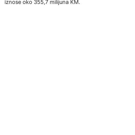
iznose oko 355,7 milijuna KM.