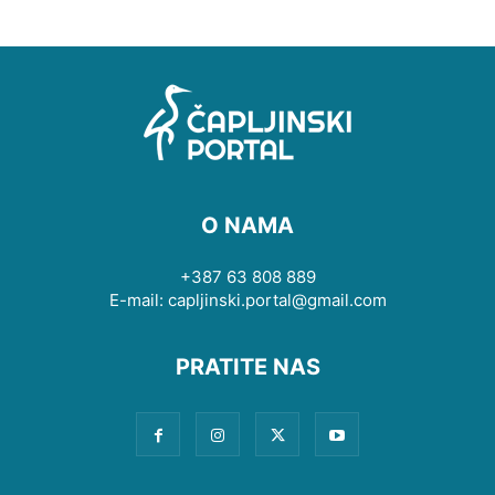
O NAMA
+387 63 808 889
E-mail: capljinski.portal@gmail.com
PRATITE NAS