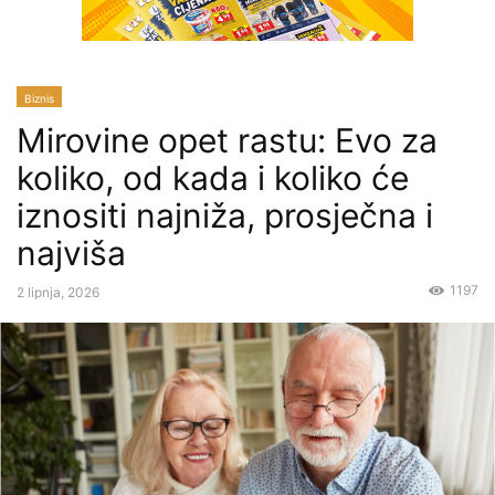
Biznis
Mirovine opet rastu: Evo za
koliko, od kada i koliko će
iznositi najniža, prosječna i
najviša
1197
2 lipnja, 2026