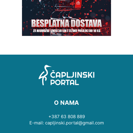
O NAMA
+387 63 808 889
E-mail: capljinski.portal@gmail.com