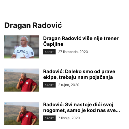
Dragan Radović
Dragan Radović više nije trener
Čapljine
27 listopada, 2020
SPORT
Radović: Daleko smo od prave
ekipe, trebaju nam pojačanja
2 rujna, 2020
SPORT
Radović: Svi nastoje dići svoj
nogomet, samo je kod nas sve...
7 lipnja, 2020
SPORT