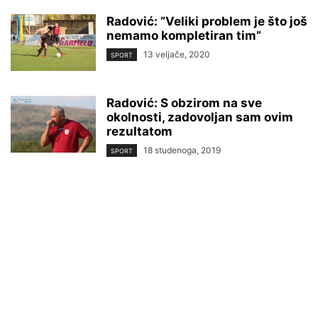
Radović: ”Veliki problem je što još
nemamo kompletiran tim”
13 veljače, 2020
SPORT
Radović: S obzirom na sve
okolnosti, zadovoljan sam ovim
rezultatom
18 studenoga, 2019
SPORT