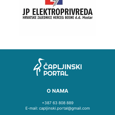
O NAMA
+387 63 808 889
E-mail: capljinski.portal@gmail.com