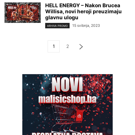
HELL ENERGY – Nakon Brucea
Willisa, novi heroji preuzimaju
glavnu ulogu
15 svibnja, 2023
ARHIVA PROMO
1
2