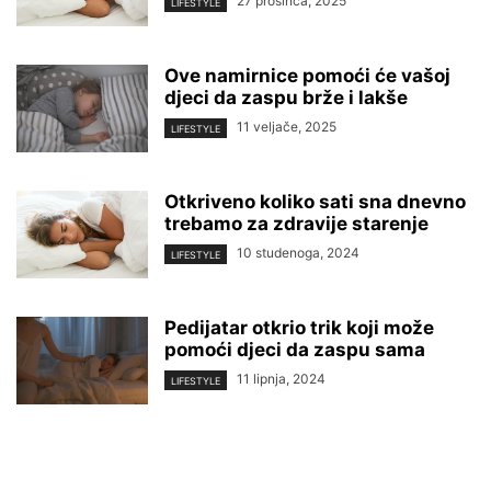
27 prosinca, 2025
LIFESTYLE
Ove namirnice pomoći će vašoj
djeci da zaspu brže i lakše
11 veljače, 2025
LIFESTYLE
Otkriveno koliko sati sna dnevno
trebamo za zdravije starenje
10 studenoga, 2024
LIFESTYLE
Pedijatar otkrio trik koji može
pomoći djeci da zaspu sama
11 lipnja, 2024
LIFESTYLE