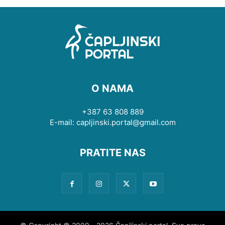
O NAMA
+387 63 808 889
E-mail: capljinski.portal@gmail.com
PRATITE NAS