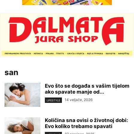
san
Evo što se događa s vašim tijelom
ako spavate manje od...
14 veljače, 2026
LIFESTYLE
Količina sna ovisi o životnoj dobi:
Evo koliko trebamo spavati