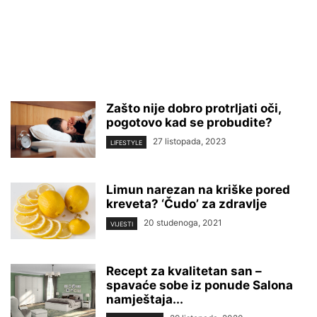
Zašto nije dobro protrljati oči,
pogotovo kad se probudite?
27 listopada, 2023
LIFESTYLE
Limun narezan na kriške pored
kreveta? ‘Čudo’ za zdravlje
20 studenoga, 2021
VIJESTI
Recept za kvalitetan san –
spavaće sobe iz ponude Salona
namještaja...