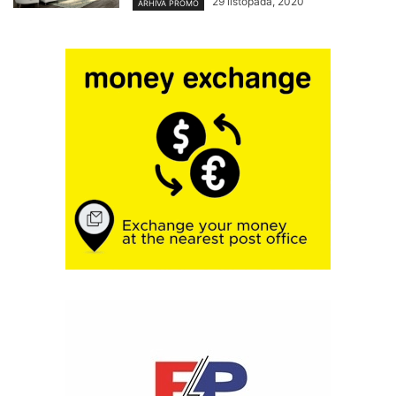
29 listopada, 2020
ARHIVA PROMO