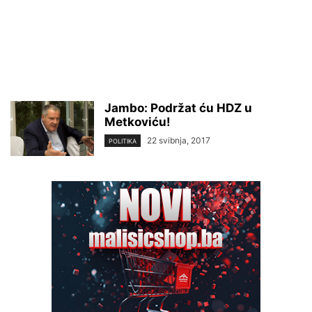
Jambo: Podržat ću HDZ u
Metkoviću!
22 svibnja, 2017
POLITIKA