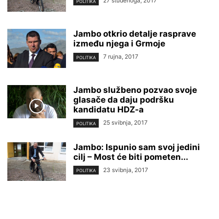
27 studenoga, 2017
POLITIKA
Jambo otkrio detalje rasprave
između njega i Grmoje
7 rujna, 2017
POLITIKA
Jambo službeno pozvao svoje
glasače da daju podršku
kandidatu HDZ-a
25 svibnja, 2017
POLITIKA
Jambo: Ispunio sam svoj jedini
cilj – Most će biti pometen...
23 svibnja, 2017
POLITIKA