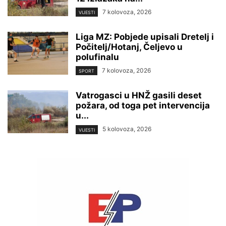
7 kolovoza, 2026
VIJESTI
Liga MZ: Pobjede upisali Dretelj i
Počitelj/Hotanj, Čeljevo u
polufinalu
7 kolovoza, 2026
SPORT
Vatrogasci u HNŽ gasili deset
požara, od toga pet intervencija
u...
5 kolovoza, 2026
VIJESTI