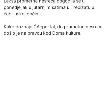
Lakša prometna nesreća dogodila se u
ponedjeljak u jutarnjim satima u Trebižatu u
čapljinskoj općini.
Kako doznaje ČA::portal, do prometne nesreće
došlo je na pravcu kod Doma kulture.