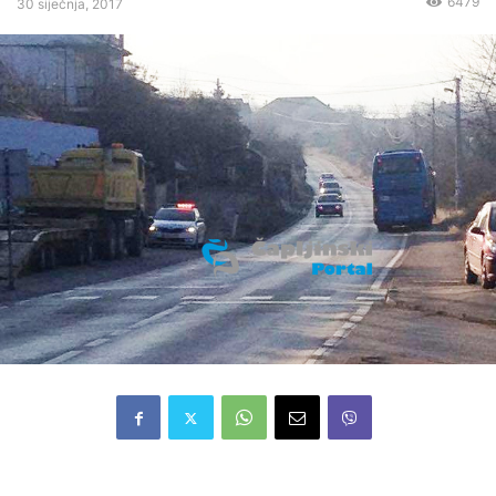
6479
30 siječnja, 2017