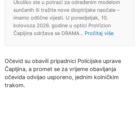
Ukoliko ste u potrazi za određenim modelom
sunčanih ili tražite nove dioptrijske naočale –
imamo odlične vijesti. U ponedjeljak, 10.
kolovoza 2026. godine u optici ProVizion
Čapljina održava se DRAMA...
Pročitaj više
Očevid su obavili pripadnici Policijske uprave
Čapljina, a promet se za vrijeme obavljanja
očevida odvijao usporeno, jednim kolničkim
trakom.