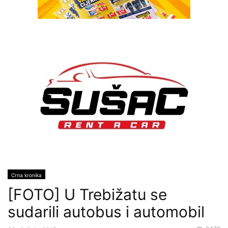
Crna kronika
[FOTO] U Trebižatu se
sudarili autobus i automobil