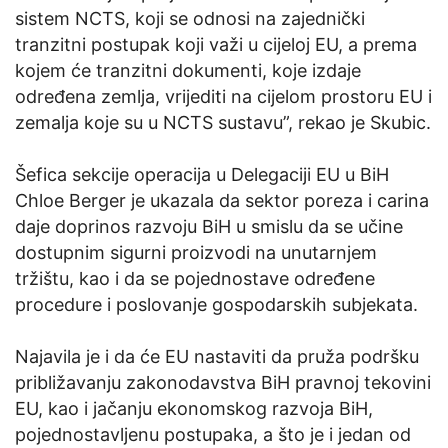
sistem NCTS, koji se odnosi na zajednički
tranzitni postupak koji važi u cijeloj EU, a prema
kojem će tranzitni dokumenti, koje izdaje
određena zemlja, vrijediti na cijelom prostoru EU i
zemalja koje su u NCTS sustavu”, rekao je Skubic.
Šefica sekcije operacija u Delegaciji EU u BiH
Chloe Berger je ukazala da sektor poreza i carina
daje doprinos razvoju BiH u smislu da se učine
dostupnim sigurni proizvodi na unutarnjem
tržištu, kao i da se pojednostave određene
procedure i poslovanje gospodarskih subjekata.
Najavila je i da će EU nastaviti da pruža podršku
približavanju zakonodavstva BiH pravnoj tekovini
EU, kao i jačanju ekonomskog razvoja BiH,
pojednostavljenu postupaka, a što je i jedan od