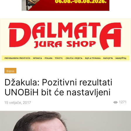
Biznis
Džakula: Pozitivni rezultati
UNOBiH bit će nastavljeni
1271
15 veljače, 2017