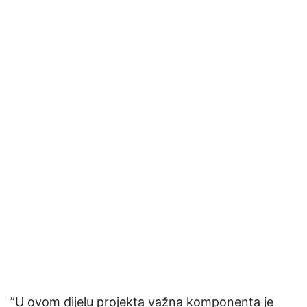
”U ovom dijelu projekta važna komponenta je