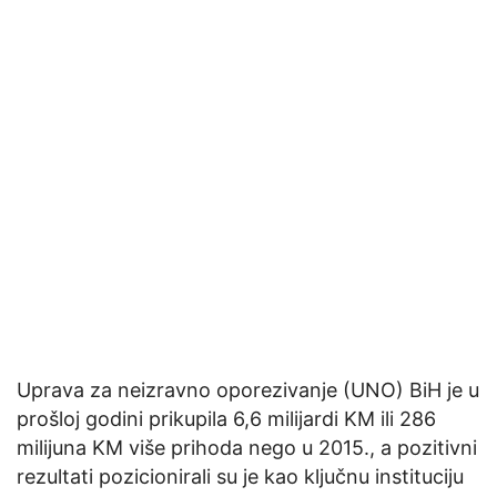
Uprava za neizravno oporezivanje (UNO) BiH je u
prošloj godini prikupila 6,6 milijardi KM ili 286
milijuna KM više prihoda nego u 2015., a pozitivni
rezultati pozicionirali su je kao ključnu instituciju