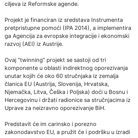
ciljeva iz Reformske agende.
Projekt je financiran iz sredstava Instrumenta
pretpristupne pomoći (IPA 2014), a implementira
ga Agencija za evropske integracije i ekonomski
razvoj (AEI) iz Austrije.
Ovaj “twinning“ projekt se sastoji od tri
komponente u oblasti indirektnog oporezivanja
unutar kojih će oko 60 stručnjaka iz zemalja
članica EU (Austrija, Slovenija, Hrvatska,
Njemačka, Litva, Češka i Poljska) doći u Bosnu i
Hercegovinu i držati radionice sa stručnjacima iz
Uprave za neizravno oporezivanje BiH.
Predstavit će im carinsko i porezno
zakonodavstvo EU, a pružit će i podršku u izradi