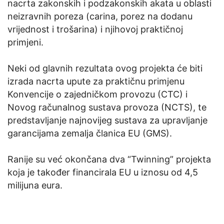
nacrta zakonskih i podzakonskih akata u oblasti
neizravnih poreza (carina, porez na dodanu
vrijednost i trošarina) i njihovoj praktičnoj
primjeni.
Neki od glavnih rezultata ovog projekta će biti
izrada nacrta upute za praktičnu primjenu
Konvencije o zajedničkom provozu (CTC) i
Novog računalnog sustava provoza (NCTS), te
predstavljanje najnovijeg sustava za upravljanje
garancijama zemalja članica EU (GMS).
Ranije su već okončana dva “Twinning” projekta
koja je također financirala EU u iznosu od 4,5
milijuna eura.