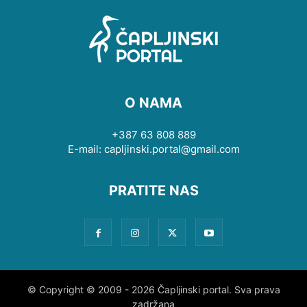
O NAMA
+387 63 808 889
E-mail: capljinski.portal@gmail.com
PRATITE NAS
© Copyright © 2009 - 2026 Čapljinski portal. Sva prava
zadržana