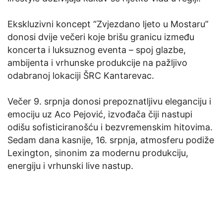
Ekskluzivni koncept “Zvjezdano ljeto u Mostaru”
donosi dvije večeri koje brišu granicu između
koncerta i luksuznog eventa – spoj glazbe,
ambijenta i vrhunske produkcije na pažljivo
odabranoj lokaciji ŠRC Kantarevac.
Večer 9. srpnja donosi prepoznatljivu eleganciju i
emociju uz Aco Pejović, izvođača čiji nastupi
odišu sofisticiranošću i bezvremenskim hitovima.
Sedam dana kasnije, 16. srpnja, atmosferu podiže
Lexington, sinonim za modernu produkciju,
energiju i vrhunski live nastup.