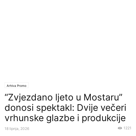
Arhiva Promo
“Zvjezdano ljeto u Mostaru”
donosi spektakl: Dvije večeri
vrhunske glazbe i produkcije
1221
18 lipnja, 2026