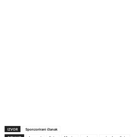
IZVOR
Sponzorirani članak