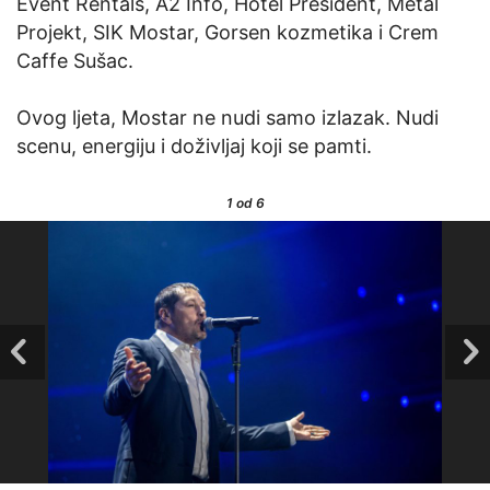
Event Rentals, A2 Info, Hotel President, Metal
Projekt, SIK Mostar, Gorsen kozmetika i Crem
Caffe Sušac.
Ovog ljeta, Mostar ne nudi samo izlazak. Nudi
scenu, energiju i doživljaj koji se pamti.
1
od 6