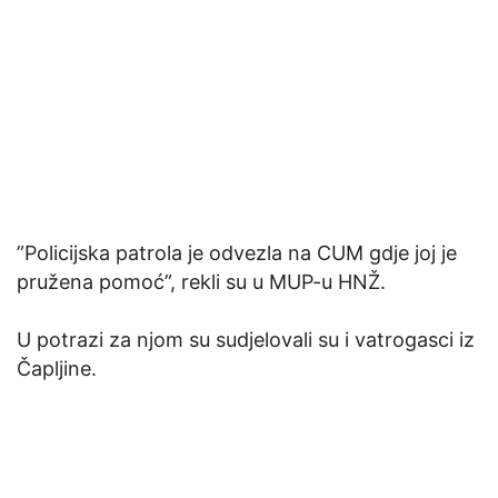
”Policijska patrola je odvezla na CUM gdje joj je
pružena pomoć”, rekli su u MUP-u HNŽ.
U potrazi za njom su sudjelovali su i vatrogasci iz
Čapljine.