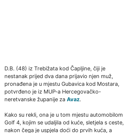
D.B. (48) iz Trebižata kod Čapljine, čiji je
nestanak prijed dva dana prijavio njen muž,
pronađena je u mjestu Gubavica kod Mostara,
potvrđeno je iz MUP-a Hercegovačko-
neretvanske županije za
Avaz
.
Kako su rekli, ona je u tom mjestu automobilom
Golf 4, kojim se udaljila od kuće, sletjela s ceste,
nakon čega je uspjela doći do prvih kuća, a