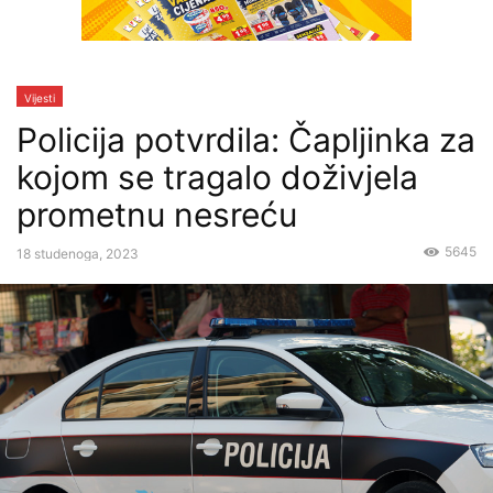
Vijesti
Policija potvrdila: Čapljinka za
kojom se tragalo doživjela
prometnu nesreću
5645
18 studenoga, 2023