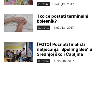
16 ožujka, 2017
KULTURA
Tko će postati terminalni
bolesnik?
16 ožujka, 2017
KULTURA
[FOTO] Poznati finalisti
natjecanja “Spelling Bee“ u
Srednjoj školi Čapljina
14 ožujka, 2017
KULTURA