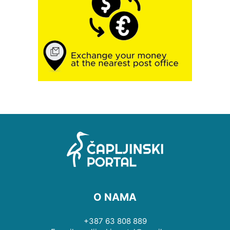
O NAMA
+387 63 808 889