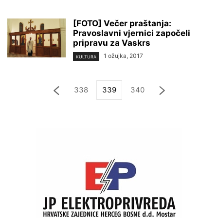
[FOTO] Večer praštanja:
Pravoslavni vjernici započeli
pripravu za Vaskrs
1 ožujka, 2017
KULTURA
338
339
340