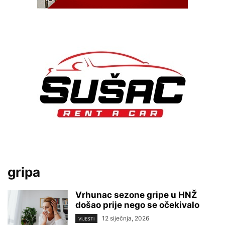
gripa
Vrhunac sezone gripe u HNŽ
došao prije nego se očekivalo
12 siječnja, 2026
VIJESTI