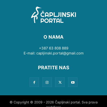
O NAMA
+387 63 808 889
E-mail: capljinski.portal@gmail.com
PRATITE NAS
© Copyright © 2009 - 2026 Čapljinski portal. Sva prava