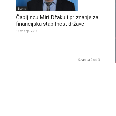
Biznis
Čapljincu Miri Džakuli priznanje za
financijsku stabilnost države
15 svibnja, 2018
Stranica 2 od 3