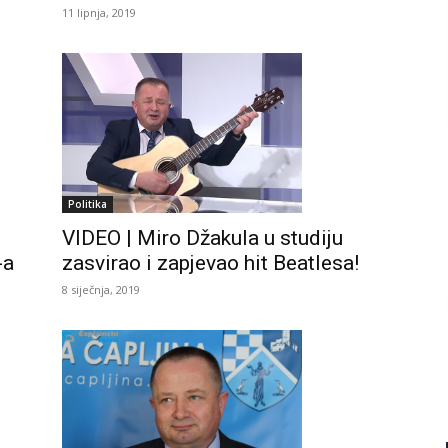
11 lipnja, 2019
Politika
VIDEO | Miro Džakula u studiju
zasvirao i zapjevao hit Beatlesa!
-a
8 siječnja, 2019