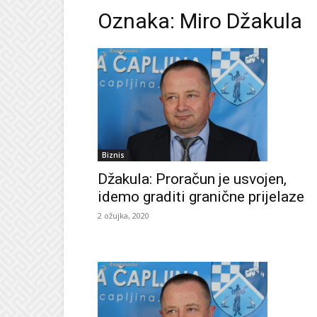
Oznaka: Miro Džakula
Biznis
Džakula: Proračun je usvojen,
idemo graditi granične prijelaze
2 ožujka, 2020