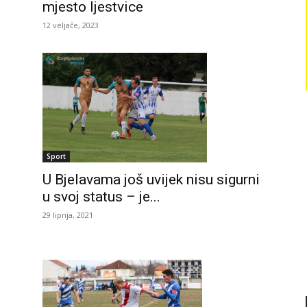
mjesto ljestvice
12 veljače, 2023
Sport
U Bjelavama još uvijek nisu sigurni
u svoj status – je...
29 lipnja, 2021