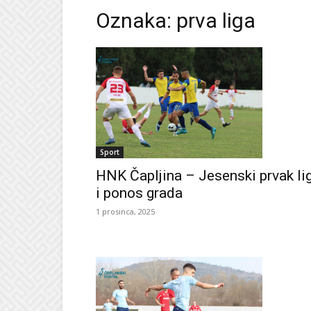
Oznaka: prva liga
Sport
HNK Čapljina – Jesenski prvak li
i ponos grada
1 prosinca, 2025