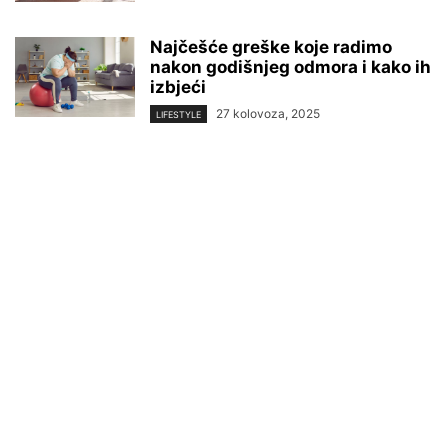
Najčešće greške koje radimo
nakon godišnjeg odmora i kako ih
izbjeći
27 kolovoza, 2025
LIFESTYLE