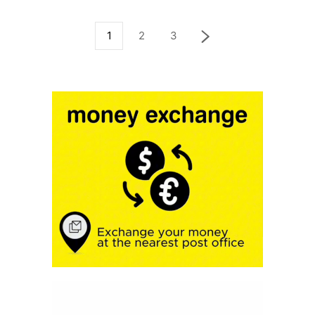
1
2
3