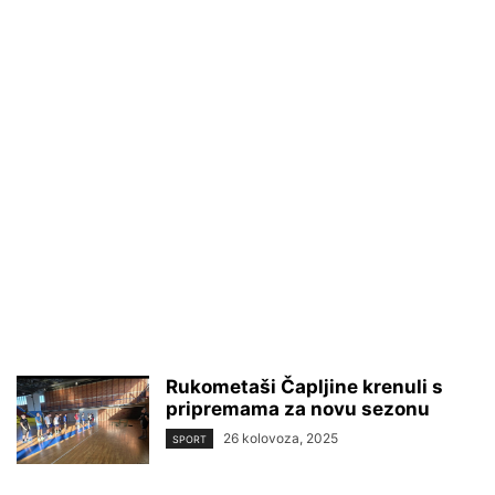
Rukometaši Čapljine krenuli s
pripremama za novu sezonu
26 kolovoza, 2025
SPORT