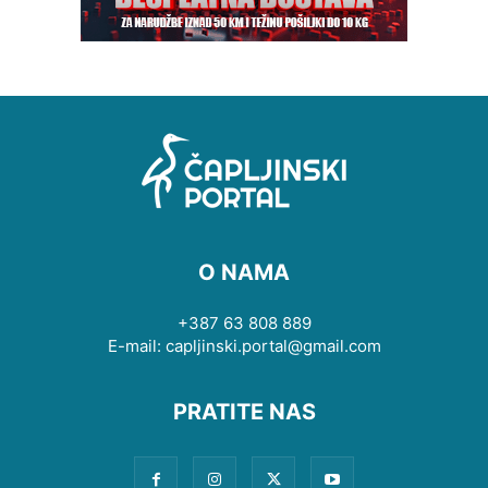
O NAMA
+387 63 808 889
E-mail: capljinski.portal@gmail.com
PRATITE NAS