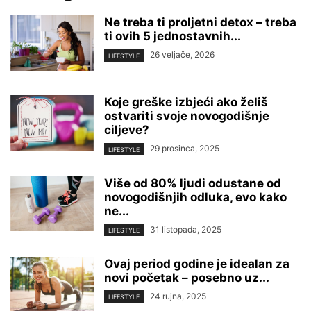
Ne treba ti proljetni detox – treba
ti ovih 5 jednostavnih...
26 veljače, 2026
LIFESTYLE
Koje greške izbjeći ako želiš
ostvariti svoje novogodišnje
ciljeve?
29 prosinca, 2025
LIFESTYLE
Više od 80% ljudi odustane od
novogodišnjih odluka, evo kako
ne...
31 listopada, 2025
LIFESTYLE
Ovaj period godine je idealan za
novi početak – posebno uz...
24 rujna, 2025
LIFESTYLE