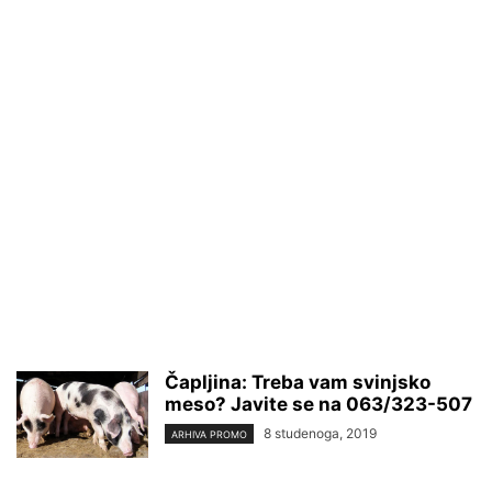
Čapljina: Treba vam svinjsko
meso? Javite se na 063/323-507
8 studenoga, 2019
ARHIVA PROMO