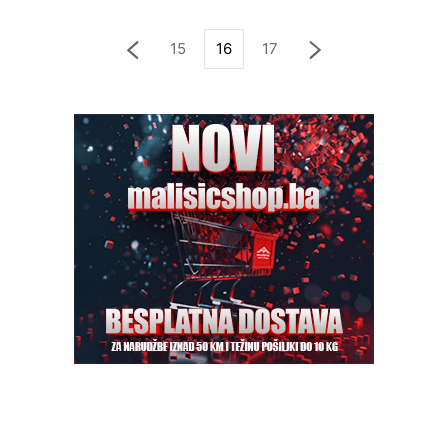
15
16
17