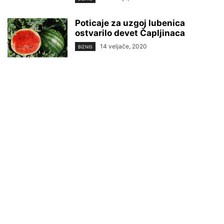
Poticaje za uzgoj lubenica
ostvarilo devet Čapljinaca
14 veljače, 2020
BIZNIS