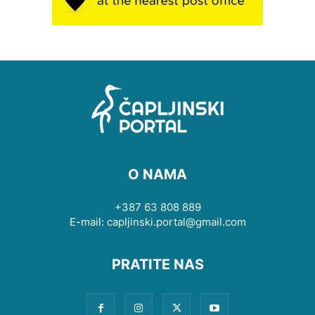
O NAMA
+387 63 808 889
E-mail: capljinski.portal@gmail.com
PRATITE NAS