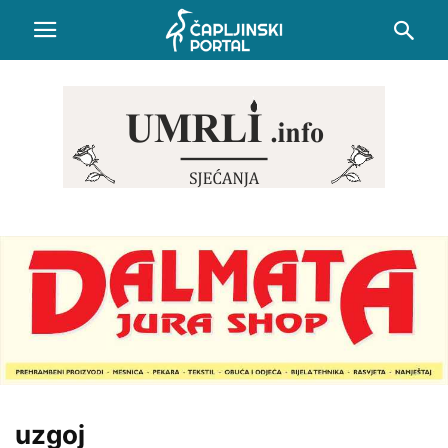
uzgoj