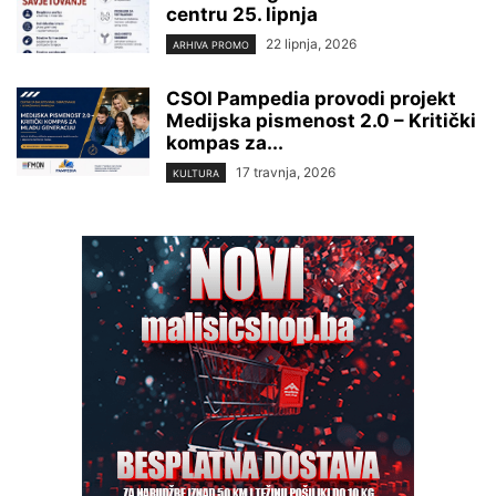
centru 25. lipnja
22 lipnja, 2026
ARHIVA PROMO
CSOI Pampedia provodi projekt
Medijska pismenost 2.0 – Kritički
kompas za...
17 travnja, 2026
KULTURA