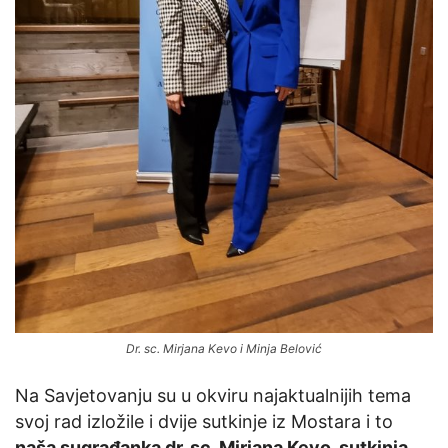
Dr. sc. Mirjana Kevo i Minja Belović
Na Savjetovanju su u okviru najaktualnijih tema
svoj rad izložile i dvije sutkinje iz Mostara i to
naša sugrađanka dr. sc. Mirjana Kevo, sutkinja