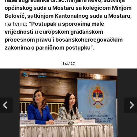
općinskog suda u Mostaru sa kolegicom Minjom
Belović, sutkinjom Kantonalnog suda u Mostaru
,
na temu:
”Postupak u sporovima male
vrijednosti u europskom građanskom
procesnom pravu i bosanskohercegovačkim
zakonima o parničnom postupku”.
1
od 12