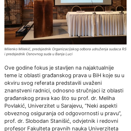
Milenko Milekić, predsjednik Organizacijskog odbora udruženja sudaca RS
i predsjednik Osnovnog suda u Banja Luci
Ove godine fokus je stavljen na najaktualnije
teme iz oblasti građanskog prava u BiH koje su u
okviru svog referata predstavili uvaženi
znanstveni radnici, odnosno stručnjaci iz oblasti
građanskog prava kao što su prof. dr. Meliha
Povlakić, Univerzitet u Sarajevu, ”Neki aspekti
obveznog osiguranja od odgovornosti u pravu”,
prof. dr. Slobodan Stanišić, odvjetnik i redovni
profesor Fakulteta pravnih nauka Univerziteta