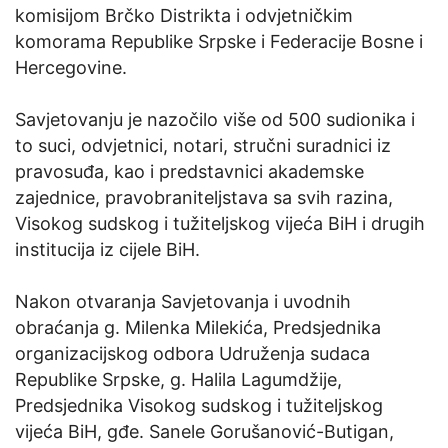
komisijom Brčko Distrikta i odvjetničkim
komorama Republike Srpske i Federacije Bosne i
Hercegovine.
Savjetovanju je nazočilo više od 500 sudionika i
to suci, odvjetnici, notari, stručni suradnici iz
pravosuđa, kao i predstavnici akademske
zajednice, pravobraniteljstava sa svih razina,
Visokog sudskog i tužiteljskog vijeća BiH i drugih
institucija iz cijele BiH.
Nakon otvaranja Savjetovanja i uvodnih
obraćanja g. Milenka Milekića, Predsjednika
organizacijskog odbora Udruženja sudaca
Republike Srpske, g. Halila Lagumdžije,
Predsjednika Visokog sudskog i tužiteljskog
vijeća BiH, gđe. Sanele Gorušanović-Butigan,