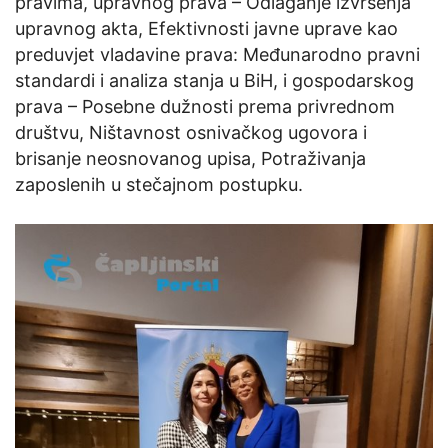
pravima, upravnog prava – Odlaganje izvršenja
upravnog akta, Efektivnosti javne uprave kao
preduvjet vladavine prava: Međunarodno pravni
standardi i analiza stanja u BiH, i gospodarskog
prava – Posebne dužnosti prema privrednom
društvu, Ništavnost osnivačkog ugovora i
brisanje neosnovanog upisa, Potraživanja
zaposlenih u stečajnom postupku.