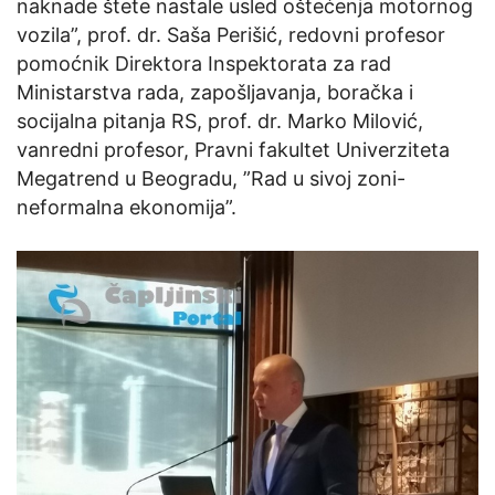
naknade štete nastale usled oštećenja motornog
vozila”, prof. dr. Saša Perišić, redovni profesor
pomoćnik Direktora Inspektorata za rad
Ministarstva rada, zapošljavanja, boračka i
socijalna pitanja RS, prof. dr. Marko Milović,
vanredni profesor, Pravni fakultet Univerziteta
Megatrend u Beogradu, ”Rad u sivoj zoni-
neformalna ekonomija”.