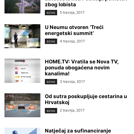
zbog lobista
5 travnja, 2017
BIZNIS
U Neumu otvoren ‘Treći
energetski summit’
4 travnja, 2017
BIZNIS
HOME.TV: Vratila se Nova TV,
ponuda obogaćena novim
kanalima!
3 travnja, 2017
BIZNIS
Od sutra poskupljuje cestarina u
Hrvatskoj
2 travnja, 2017
BIZNIS
Natječaj za sufinanciranje