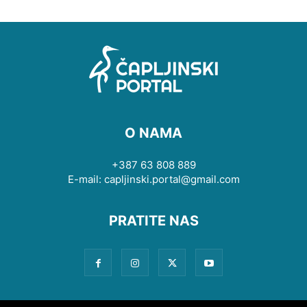
O NAMA
+387 63 808 889
E-mail: capljinski.portal@gmail.com
PRATITE NAS