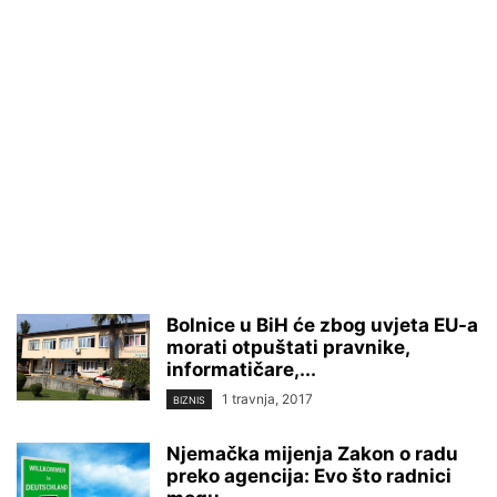
Bolnice u BiH će zbog uvjeta EU-a
morati otpuštati pravnike,
informatičare,...
1 travnja, 2017
BIZNIS
Njemačka mijenja Zakon o radu
preko agencija: Evo što radnici