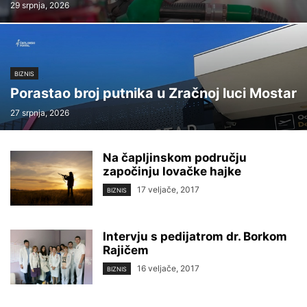
29 srpnja, 2026
BIZNIS
Porastao broj putnika u Zračnoj luci Mostar
27 srpnja, 2026
Na čapljinskom području
započinju lovačke hajke
17 veljače, 2017
BIZNIS
Intervju s pedijatrom dr. Borkom
Rajičem
16 veljače, 2017
BIZNIS