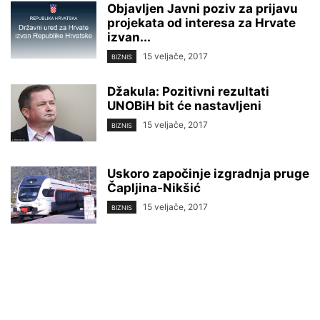
Objavljen Javni poziv za prijavu
projekata od interesa za Hrvate
izvan...
15 veljače, 2017
BIZNIS
Džakula: Pozitivni rezultati
UNOBiH bit će nastavljeni
15 veljače, 2017
BIZNIS
Uskoro započinje izgradnja pruge
Čapljina-Nikšić
15 veljače, 2017
BIZNIS